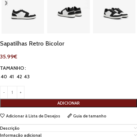
Sapatilhas Retro Bicolor
35.99
€
TAMANHO
40
41
42
43
ADICIONAR
Adicionar à Lista de Desejos
Guia de tamanho
Descrição
Informação adicional