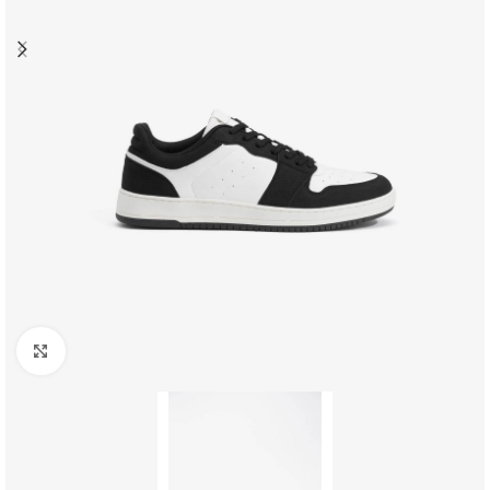
Clique para ampliar