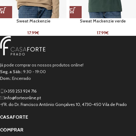
Sweat Mackenzie
Sweat Mackenzie verde
17.99
€
17.99
€
Já pode comprar os nossos produtos online!
Seg. a Sáb.:
9:30 - 19:00
Dom.:
Encerrado
(+351) 253 924 716
info@forteonline.pt
R. do Dr. Francisco António Gonçalves 10, 4730-450 Vila de Prado
CASAFORTE
COMPRAR