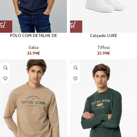
PÓLO COM DETALHE DE
Calçado LUKE
BRANDING
Tiffosi
Salsa
35.99
€
35.99
€