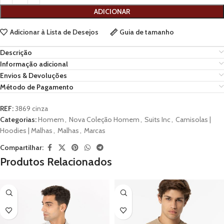
ADICIONAR
Adicionar à Lista de Desejos
Guia de tamanho
Descrição
Informação adicional
Envios & Devoluções
Método de Pagamento
REF:
3869 cinza
Categorias:
Homem
,
Nova Coleção Homem
,
Suits Inc
,
Camisolas |
Hoodies | Malhas
,
Malhas
,
Marcas
Compartilhar:
Produtos Relacionados