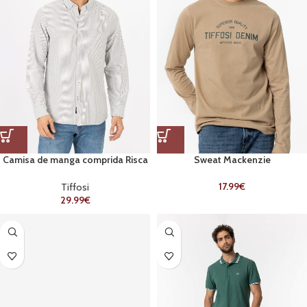
Camisa de manga comprida Risca
Sweat Mackenzie
Verde
17.99
€
Tiffosi
29.99
€