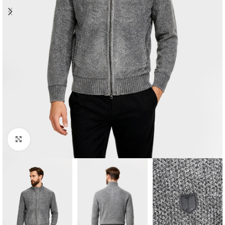
Clique para ampliar