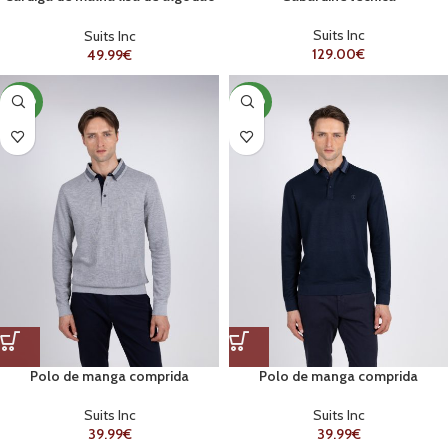
com zíper
Suits Inc
Suits Inc
129.00
€
49.99
€
NOVO
NOVO
Polo de manga comprida
Polo de manga comprida
Suits Inc
Suits Inc
39.99
€
39.99
€