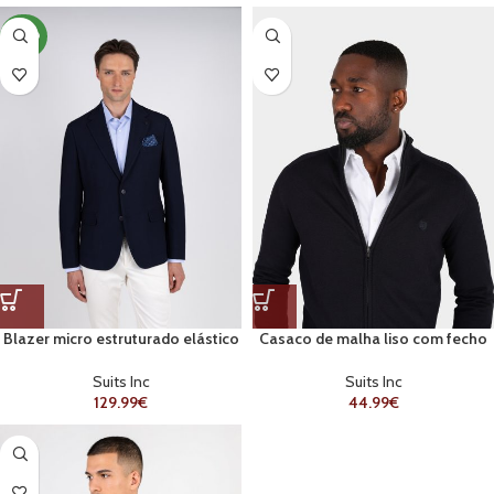
NOVO
Blazer micro estruturado elástico
Casaco de malha liso com fecho
Suits Inc
Suits Inc
129.99
€
44.99
€