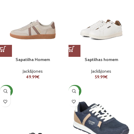
Sapatilha Homem
Saptilhas homem
Jack&Jones
Jack&Jones
49.99
€
59.99
€
NOVO
NOVO