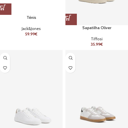
Ténis
Sapatilha Oliver
Jack&Jones
59.99
€
Tiffosi
35.99
€