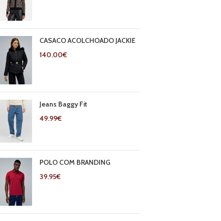
CASACO ACOLCHOADO JACKIE
140.00
€
Jeans Baggy Fit
49.99
€
POLO COM BRANDING
39.95
€