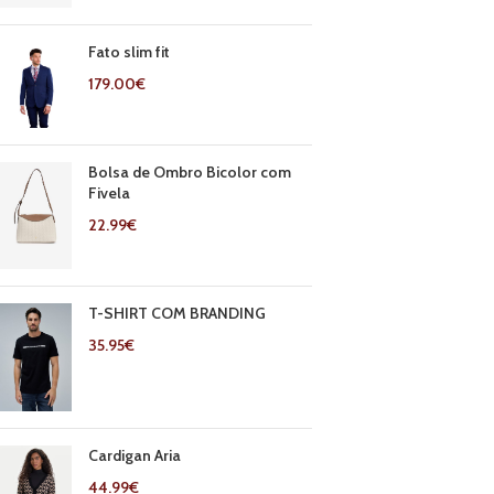
Fato slim fit
179.00
€
Bolsa de Ombro Bicolor com
Fivela
22.99
€
T-SHIRT COM BRANDING
35.95
€
Cardigan Aria
44.99
€