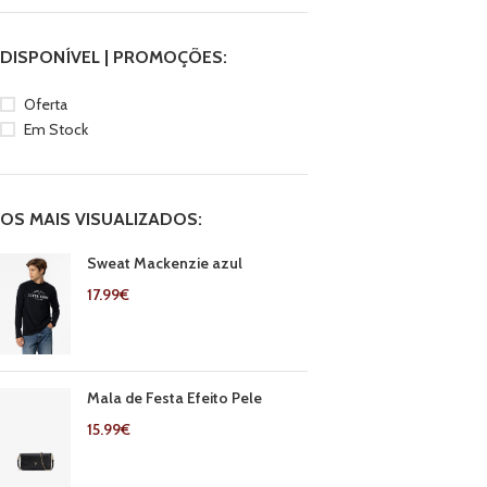
DISPONÍVEL | PROMOÇÕES:
Oferta
Em Stock
OS MAIS VISUALIZADOS:
Sweat Mackenzie azul
17.99
€
Mala de Festa Efeito Pele
15.99
€