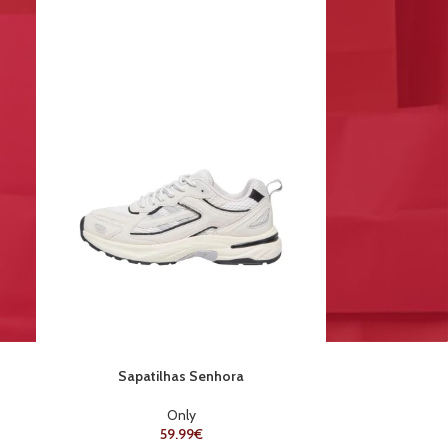
Sapatilhas Senhora
Only
59.99
€