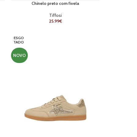
Chinelo preto com fivela
Tiffosi
25.99
€
ESGO
TADO
NOVO