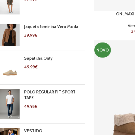
ONLMAXI-
Ver
Jaqueta feminina Vero Moda
3
39.99
€
NOVO
Sapatilha Only
49.99
€
POLO REGULAR FIT SPORT
TAPE
49.95
€
VESTIDO