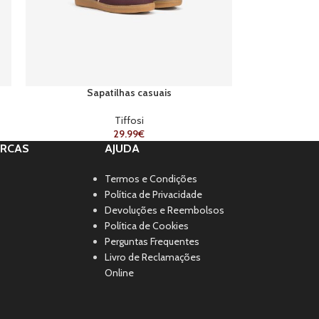
Sapatilhas casuais
Tiffosi
29.99
€
RCAS
AJUDA
Termos e Condições
Política de Privacidade
Devoluções e Reembolsos
Política de Cookies
Perguntas Frequentes
Livro de Reclamações
Online