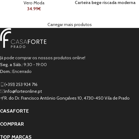
Carteira bege riscada moderna
Vero Moda
34.99
€
Carregar mais produtos
Já pode comprar os nossos produtos online!
Seg. a Sáb.:
9:30 - 19:00
Dom.:
Encerrado
(+351) 253 924 716
info@forteonline.pt
R. do Dr. Francisco António Gonçalves 10, 4730-450 Vila de Prado
CASAFORTE
COMPRAR
TOP MARCAS