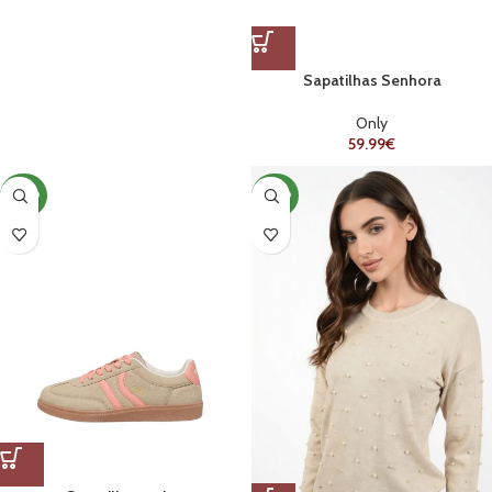
Sapatilhas Senhora
Only
59.99
€
NOVO
NOVO