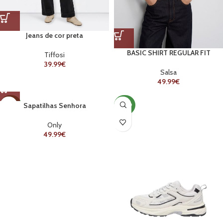
Jeans de cor preta
BASIC SHIRT REGULAR FIT
Tiffosi
39.99
€
Salsa
49.99
€
Sapatilhas Senhora
NOVO
NOVO
Only
49.99
€