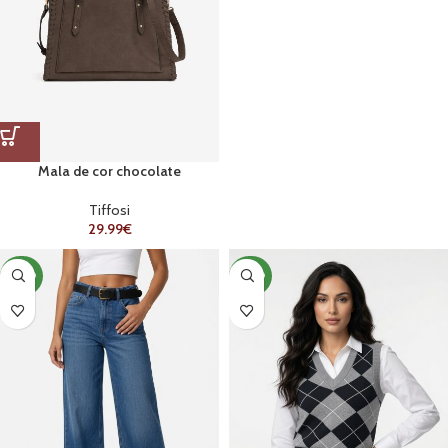
Mala de cor chocolate
Tiffosi
29.99
€
NOVO
NOVO