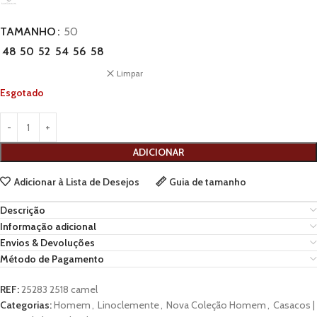
TAMANHO
50
48
50
52
54
56
58
Limpar
Esgotado
ADICIONAR
Adicionar à Lista de Desejos
Guia de tamanho
Descrição
Informação adicional
Envios & Devoluções
Método de Pagamento
REF:
25283 2518 camel
Categorias:
Homem
,
Linoclemente
,
Nova Coleção Homem
,
Casacos |