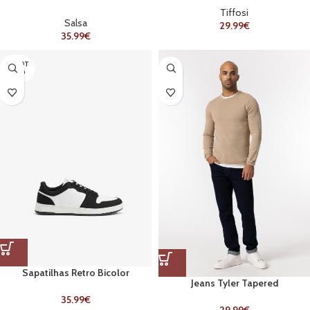
BRANDING
Tiffosi
Salsa
29.99
€
35.99
€
ESGOT
ADO
Sapatilhas Retro Bicolor
Jeans Tyler Tapered
35.99
€