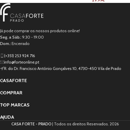
29.99
€
Já pode comprar os nossos produtos online!
Seg. a Sáb.:
9:30 - 19:00
Dom.:
Encerrado
(+351) 253 924 716
info@forteonline.pt
R. do Dr. Francisco António Gonçalves 10, 4730-450 Vila de Prado
CASAFORTE
COMPRAR
TOP MARCAS
AJUDA
CASA FORTE - PRADO
| Todos os direitos Reservados.
2026