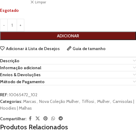
Limpar
Esgotado
ADICIONAR
Adicionar à Lista de Desejos
Guia de tamanho
Descrição
Informação adicional
Envios & Devoluções
Método de Pagamento
REF:
10065472_102
Categorias:
Marcas
,
Nova Coleção Mulher
,
Tiffosi
,
Mulher
,
Camisolas |
Hoodies | Malhas
Compartilhar:
Produtos Relacionados