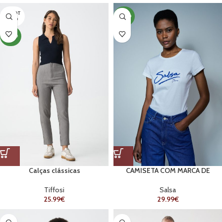
ESGOT
NOVO
ADO
NOVO
Calças clássicas
CAMISETA COM MARCA DE
CONTAS
Tiffosi
Salsa
25.99
€
29.99
€