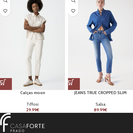
Calças moon
JEANS TRUE CROPPED SLIM
Tiffosi
Salsa
29.99
€
89.99
€