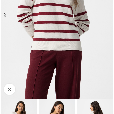
Clique para ampliar