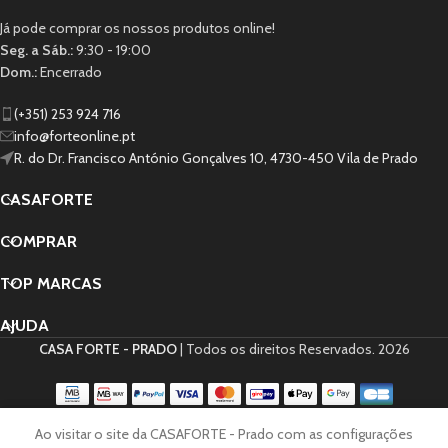
Já pode comprar os nossos produtos online!
Seg. a Sáb.:
9:30 - 19:00
Dom.:
Encerrado
(+351) 253 924 716
info@forteonline.pt
R. do Dr. Francisco António Gonçalves 10, 4730-450 Vila de Prado
CASAFORTE
COMPRAR
TOP MARCAS
AJUDA
CASA FORTE - PRADO
| Todos os direitos Reservados.
2026
0
Ao visitar o site da CASAFORTE - Prado com as configurações