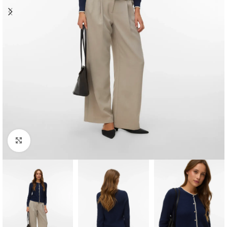
Clique para ampliar