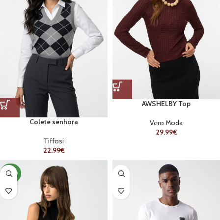
AWSHELBY Top
Colete senhora
Vero Moda
29.99
€
Tiffosi
22.99
€
NOVO