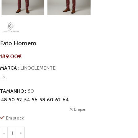
Fato Homem
189.00
€
MARCA
LINOCLEMENTE
TAMANHO
50
48
50
52
54
56
58
60
62
64
Limpar
Em stock