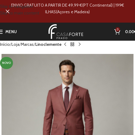
ENVIO GRATUITO A PARTIR DE 49,99 €(PT Continental) | 199€
Skip to navigation
ILHAS(Açores e Madeira)
Skip to main content
0
MENU
0.00
Início
Loja
Marcas
Linoclemente
NOVO