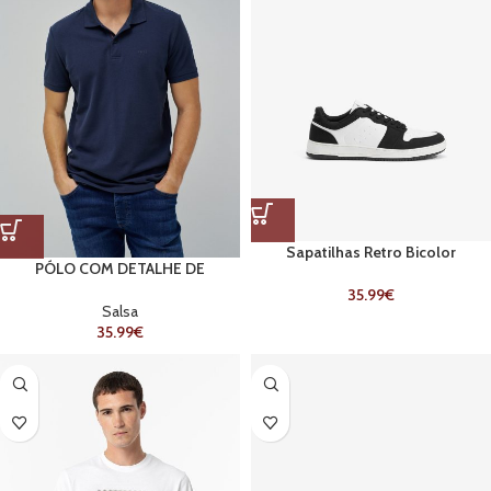
Sapatilhas Retro Bicolor
PÓLO COM DETALHE DE
BRANDING
35.99
€
Salsa
35.99
€