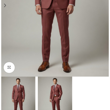
Clique para ampliar