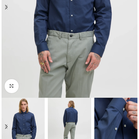
Clique para ampliar