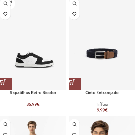
ESGOT
ADO
Sapatilhas Retro Bicolor
Cinto Entrançado
35.99
€
Tiffosi
9.99
€