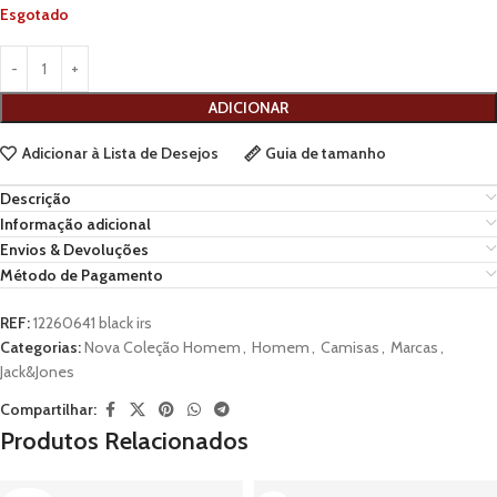
Esgotado
ADICIONAR
Adicionar à Lista de Desejos
Guia de tamanho
Descrição
Informação adicional
Envios & Devoluções
Método de Pagamento
REF:
12260641 black irs
Categorias:
Nova Coleção Homem
,
Homem
,
Camisas
,
Marcas
,
Jack&Jones
Compartilhar:
Produtos Relacionados