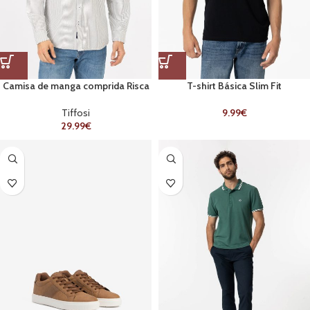
Camisa de manga comprida Risca
T-shirt Básica Slim Fit
Verde
9.99
€
Tiffosi
29.99
€