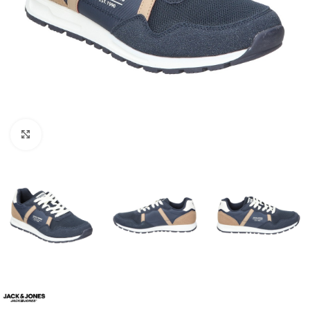
Clique para ampliar