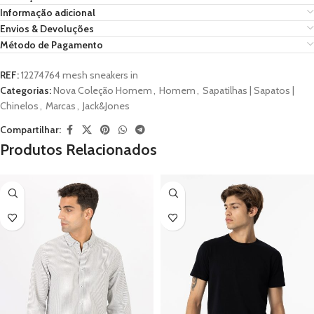
Informação adicional
Envios & Devoluções
Método de Pagamento
REF:
12274764 mesh sneakers in
Categorias:
Nova Coleção Homem
,
Homem
,
Sapatilhas | Sapatos |
Chinelos
,
Marcas
,
Jack&Jones
Compartilhar:
Produtos Relacionados