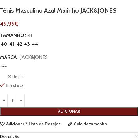
Tênis Masculino Azul Marinho JACK&JONES
49.99
€
TAMANHO
41
40
41
42
43
44
MARCA
JACK&JONES
Limpar
Em stock
ADICIONAR
Adicionar à Lista de Desejos
Guia de tamanho
Descrição