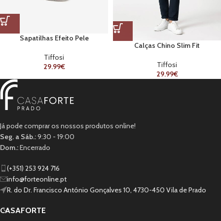
Sapatilhas Efeito Pele
Calças Chino Slim Fit
Tiffosi
Tiffosi
29.99
€
29.99
€
Já pode comprar os nossos produtos online!
Seg. a Sáb.:
9:30 - 19:00
Dom.:
Encerrado
(+351) 253 924 716
info@forteonline.pt
R. do Dr. Francisco António Gonçalves 10, 4730-450 Vila de Prado
CASAFORTE