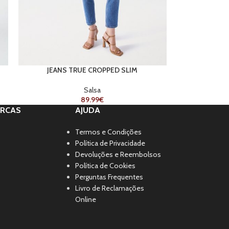
JEANS TRUE CROPPED SLIM
Salsa
89.99
€
RCAS
AJUDA
Termos e Condições
Política de Privacidade
Devoluções e Reembolsos
Política de Cookies
Perguntas Frequentes
Livro de Reclamações
Online