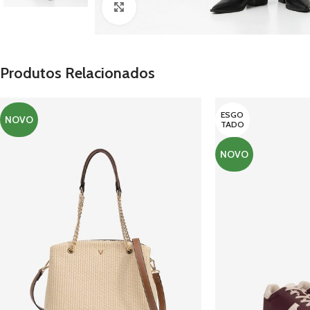
Clique para ampliar
Produtos Relacionados
ESGO
NOVO
TADO
NOVO