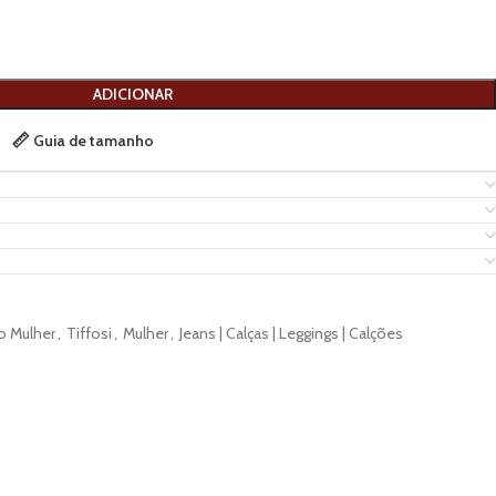
ADICIONAR
Guia de tamanho
o Mulher
,
Tiffosi
,
Mulher
,
Jeans | Calças | Leggings | Calções