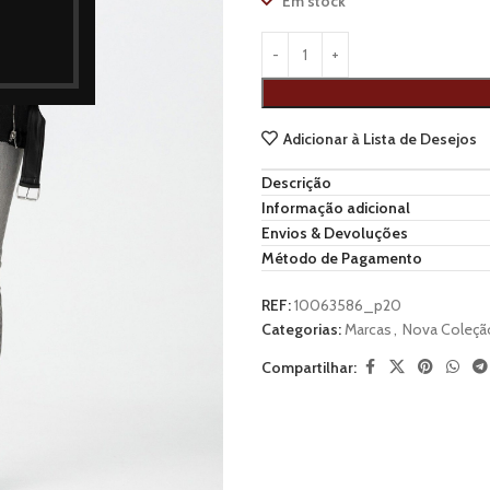
Em stock
Adicionar à Lista de Desejos
Descrição
Informação adicional
Envios & Devoluções
Método de Pagamento
REF:
10063586_p20
Categorias:
Marcas
,
Nova Coleçã
Compartilhar: