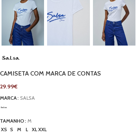
CAMISETA COM MARCA DE CONTAS
29.99
€
MARCA
SALSA
TAMANHO
M
XS
S
M
L
XL
XXL