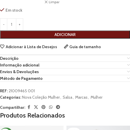
Limpar
Em stock
ADICIONAR
Adicionar à Lista de Desejos
Guia de tamanho
Descrição
Informação adicional
Envios & Devoluções
Método de Pagamento
REF:
21009465 001
Categorias:
Nova Coleção Mulher
,
Salsa
,
Marcas
,
Mulher
Compartilhar:
Produtos Relacionados