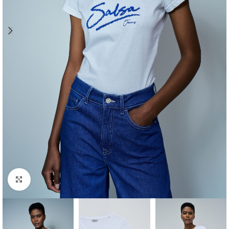
Clique para ampliar