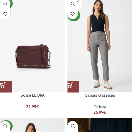
ESGOT
NOVO
ADO
NOVO
Bolsa LEORA
Calças clássicas
22.99
€
Tiffosi
25.99
€
NOVO