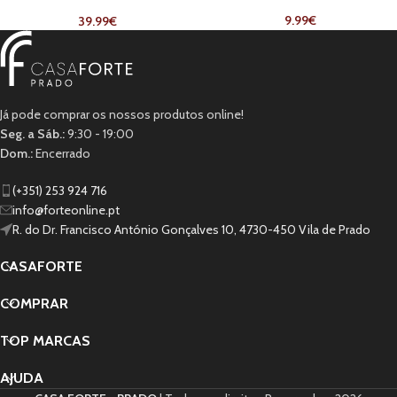
Atacadores
9.99
€
39.99
€
Já pode comprar os nossos produtos online!
Seg. a Sáb.:
9:30 - 19:00
Dom.:
Encerrado
(+351) 253 924 716
info@forteonline.pt
R. do Dr. Francisco António Gonçalves 10, 4730-450 Vila de Prado
CASAFORTE
COMPRAR
TOP MARCAS
AJUDA