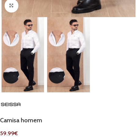
Clique para ampliar
Camisa homem
59.99
€