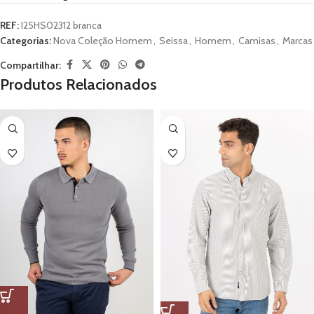
REF:
I25HS02312 branca
Categorias:
Nova Coleção Homem
,
Seissa
,
Homem
,
Camisas
,
Marcas
Compartilhar:
Produtos Relacionados