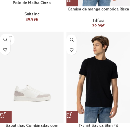
Polo de Malha Cinza
Camisa de manga comprida Risca
Suits Inc
Verde
39.99
€
Tiffosi
29.99
€
ESGOT
ADO
Sapatilhas Combinadas com
T-shirt Básica Slim Fit