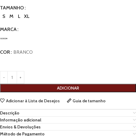
TAMANHO
S
M
L
XL
MARCA
COR
BRANCO
ADICIONAR
Adicionar à Lista de Desejos
Guia de tamanho
Descrição
Informação adicional
Envios & Devoluções
Método de Pagamento