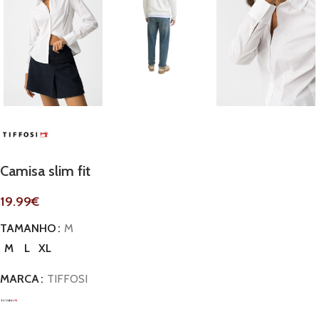
Camisa slim fit
19.99
€
TAMANHO
M
M
L
XL
MARCA
TIFFOSI