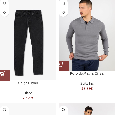
Polo de Malha Cinza
Calças Tyler
Suits Inc
39.99
€
Tiffosi
29.99
€