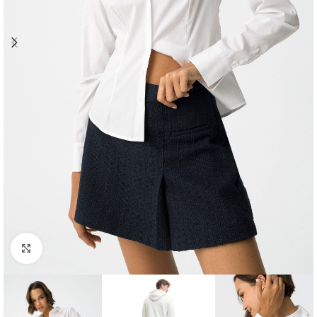
Clique para ampliar