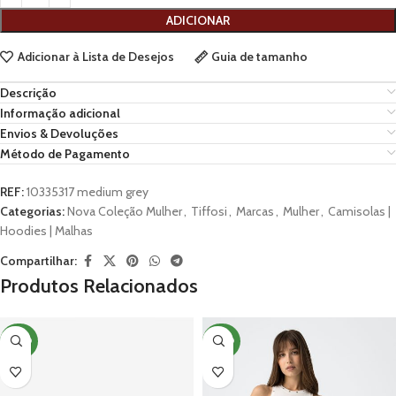
ADICIONAR
Adicionar à Lista de Desejos
Guia de tamanho
Descrição
Informação adicional
Envios & Devoluções
Método de Pagamento
REF:
10335317 medium grey
Categorias:
Nova Coleção Mulher
,
Tiffosi
,
Marcas
,
Mulher
,
Camisolas |
Hoodies | Malhas
Compartilhar:
Produtos Relacionados
NOVO
NOVO