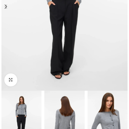
Clique para ampliar