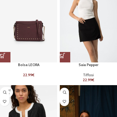
Bolsa LEORA
Saia Pepper
22.99
€
Tiffosi
22.99
€
ESGOT
ADO