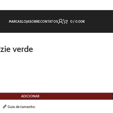
MARCAS
LOJA
SOBRE
CONTATOS
0
/
0.00
€
zie verde
ADICIONAR
Guia de tamanho