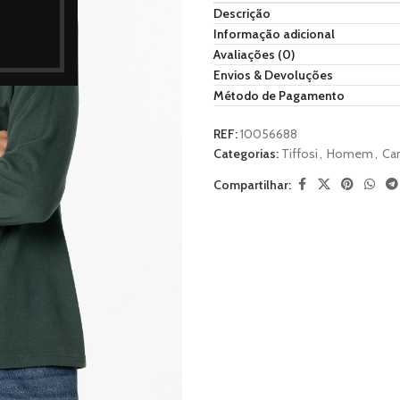
Descrição
Informação adicional
Avaliações (0)
Envios & Devoluções
Método de Pagamento
REF:
10056688
Categorias:
Tiffosi
,
Homem
,
Cam
Compartilhar: