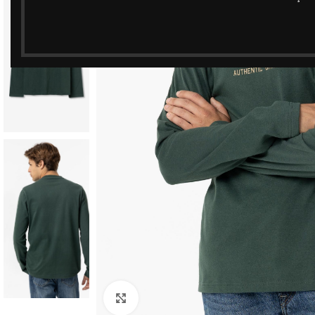
Clique para ampliar