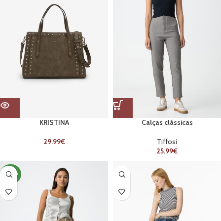
KRISTINA
Calças clássicas
29.99
€
Tiffosi
25.99
€
NOVO