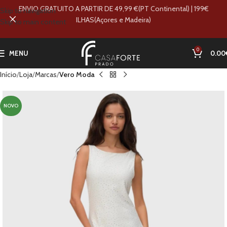
ENVIO GRATUITO A PARTIR DE 49,99 €(PT Continental) | 199€
Skip to navigation
ILHAS(Açores e Madeira)
Skip to main content
0
MENU
0.00
Início
Loja
Marcas
Vero Moda
NOVO