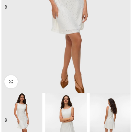
Clique para ampliar