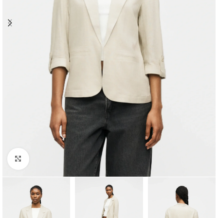
Clique para ampliar