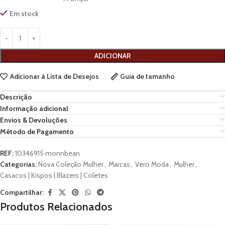
Em stock
ADICIONAR
Adicionar à Lista de Desejos
Guia de tamanho
Descrição
Informação adicional
Envios & Devoluções
Método de Pagamento
REF:
10346915 monnbean
Categorias:
Nova Coleção Mulher
,
Marcas
,
Vero Moda
,
Mulher
,
Casacos | Kispos | Blazers | Coletes
Compartilhar:
Produtos Relacionados