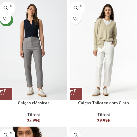
ESGOT
ESGOT
ADO
ADO
NOVO
Calças clássicas
Calças Tailored com Cinto
Tiffosi
Tiffosi
25.99
€
29.99
€
ESGOT
ADO