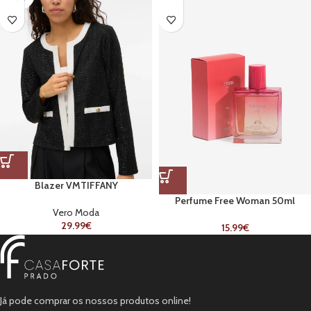
Blazer VMTIFFANY
Perfume Free Woman 50ml
Vero Moda
29.99
€
15.99
€
Já pode comprar os nossos produtos online!