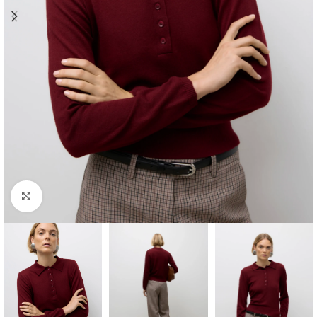
Clique para ampliar