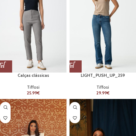
Calças clássicas
LIGHT_PUSH_UP_259
Tiffosi
Tiffosi
25.99
€
29.99
€