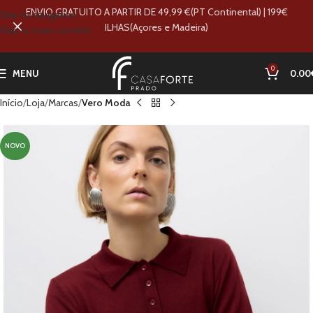
ENVIO GRATUITO A PARTIR DE 49,99 €(PT Continental) | 199€
Skip to navigation
ILHAS(Açores e Madeira)
Skip to main content
0
MENU
0.00
Início
Loja
Marcas
Vero Moda
NOVO