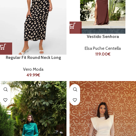
Vestido Senhora
Elsa Puche Centella
119.00
€
Regular Fit Round Neck Long
dress
Vero Moda
49.99
€