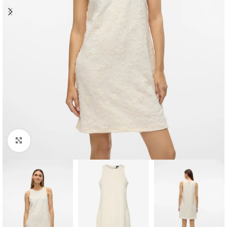
Clique para ampliar