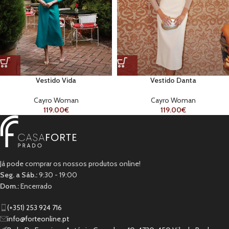
Vestido Vida
Vestido Danta
Cayro Woman
Cayro Woman
119.00
€
119.00
€
Já pode comprar os nossos produtos online!
Seg. a Sáb.:
9:30 - 19:00
Dom.:
Encerrado
(+351) 253 924 716
info@forteonline.pt