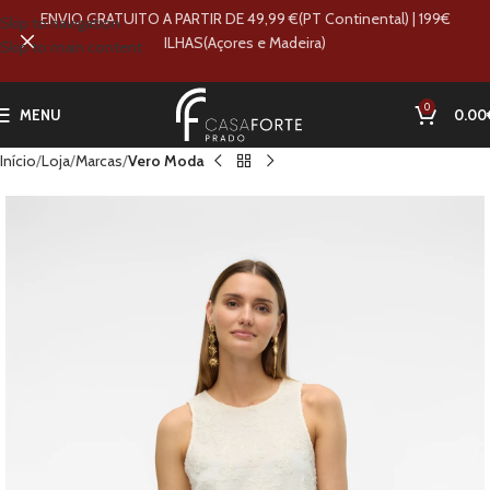
ENVIO GRATUITO A PARTIR DE 49,99 €(PT Continental) | 199€
Skip to navigation
ILHAS(Açores e Madeira)
Skip to main content
0
MENU
0.00
Início
Loja
Marcas
Vero Moda