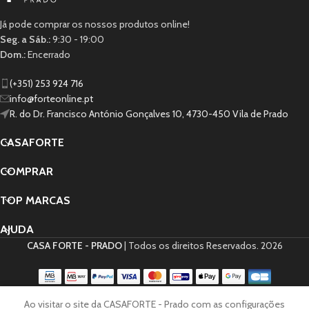
Já pode comprar os nossos produtos online!
Seg. a Sáb.:
9:30 - 19:00
Dom.:
Encerrado
(+351) 253 924 716
info@forteonline.pt
R. do Dr. Francisco António Gonçalves 10, 4730-450 Vila de Prado
CASAFORTE
COMPRAR
TOP MARCAS
AJUDA
CASA FORTE - PRADO
| Todos os direitos Reservados.
2026
0
Ao visitar o site da CASAFORTE - Prado com as configurações