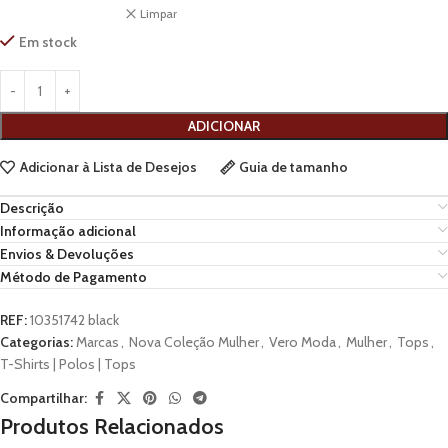
Limpar
Em stock
ADICIONAR
Adicionar à Lista de Desejos
Guia de tamanho
Descrição
Informação adicional
Envios & Devoluções
Método de Pagamento
REF:
10351742 black
Categorias:
Marcas
,
Nova Coleção Mulher
,
Vero Moda
,
Mulher
,
Tops
,
T-Shirts | Polos | Tops
Compartilhar:
Produtos Relacionados