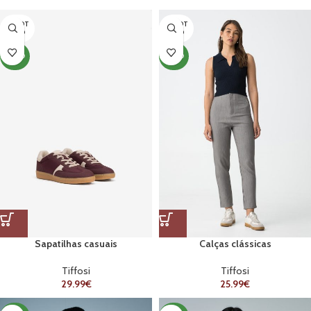
ESGOT
ESGOT
ADO
ADO
NOVO
NOVO
Sapatilhas casuais
Calças clássicas
Tiffosi
Tiffosi
29.99
€
25.99
€