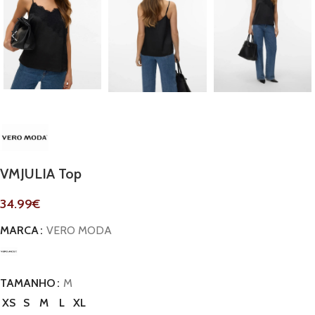
VMJULIA Top
34.99
€
MARCA
VERO MODA
TAMANHO
M
XS
S
M
L
XL