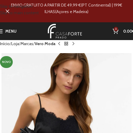
ENVIO GRATUITO A PARTIR DE 49,99 €(PT Continental) | 199€
Skip to navigation
ILHAS(Açores e Madeira)
Skip to main content
0
MENU
0.00
Início
Loja
Marcas
Vero Moda
NOVO