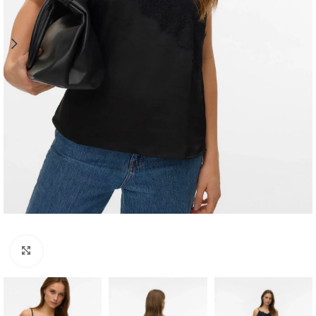
Clique para ampliar