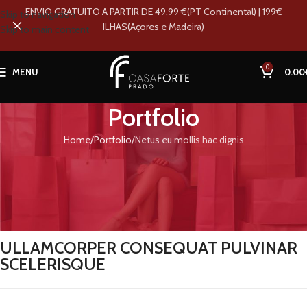
ENVIO GRATUITO A PARTIR DE 49,99 €(PT Continental) | 199€
Skip to navigation
ILHAS(Açores e Madeira)
Skip to main content
0
MENU
0.00
Portfolio
Home
Portfolio
Netus eu mollis hac dignis
ULLAMCORPER CONSEQUAT PULVINAR
SCELERISQUE