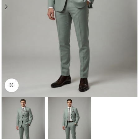
Clique para ampliar