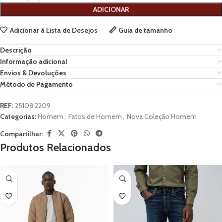
ADICIONAR
Adicionar à Lista de Desejos
Guia de tamanho
Descrição
Informação adicional
Envios & Devoluções
Método de Pagamento
REF:
25108 2209
Categorias:
Homem
,
Fatos de Homem
,
Nova Coleção Homem
Compartilhar:
Produtos Relacionados