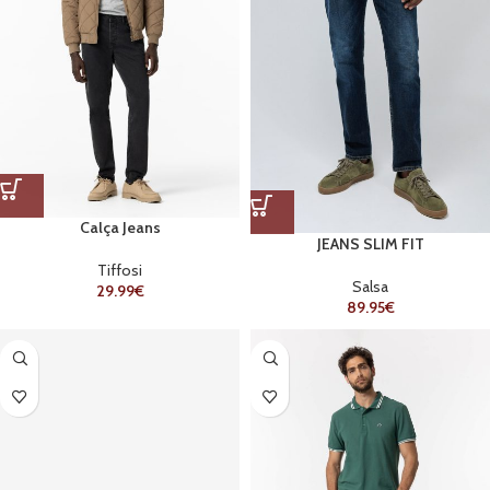
Calça Jeans
JEANS SLIM FIT
Tiffosi
Salsa
29.99
€
89.95
€