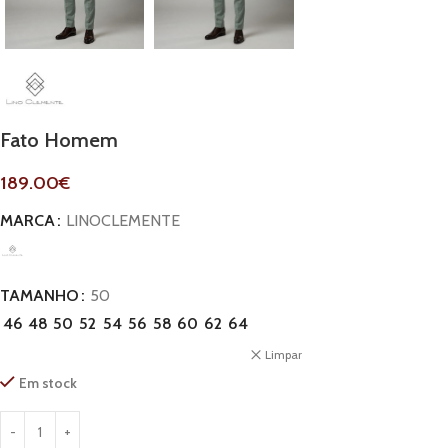
Fato Homem
189.00
€
MARCA
LINOCLEMENTE
TAMANHO
50
46
48
50
52
54
56
58
60
62
64
Limpar
Em stock