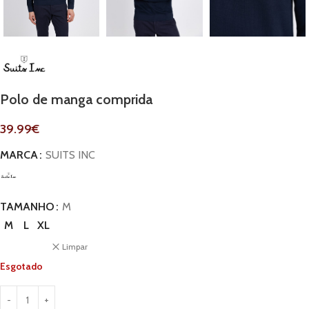
Polo de manga comprida
39.99
€
MARCA
SUITS INC
TAMANHO
M
M
L
XL
Limpar
Esgotado