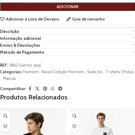
ADICIONAR
Adicionar à Lista de Desejos
Guia de tamanho
Descrição
Informação adicional
Envios & Devoluções
Método de Pagamento
REF:
3862 Suit Inc azul
Categorias:
Homem
,
Nova Coleção Homem
,
Suits Inc
,
T-shirts | Polos
,
Marcas
Compartilhar:
Produtos Relacionados