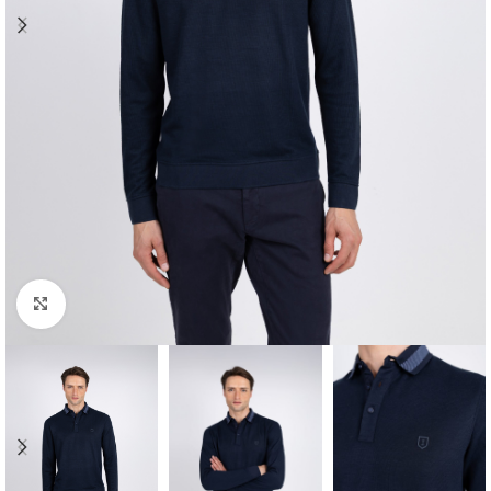
Clique para ampliar