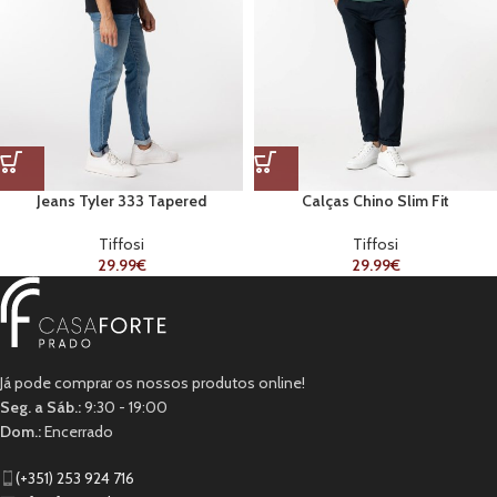
Jeans Tyler 333 Tapered
Calças Chino Slim Fit
Tiffosi
Tiffosi
29.99
€
29.99
€
Já pode comprar os nossos produtos online!
Seg. a Sáb.:
9:30 - 19:00
Dom.:
Encerrado
(+351) 253 924 716