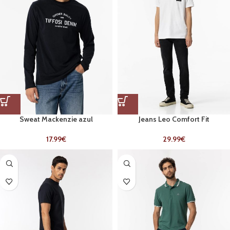
Sweat Mackenzie azul
Jeans Leo Comfort Fit
17.99
€
29.99
€