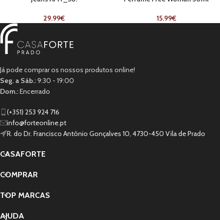
29.99
€
15.99
€
Já pode comprar os nossos produtos online!
Seg. a Sáb.:
9:30 - 19:00
Dom.:
Encerrado
(+351) 253 924 716
info@forteonline.pt
R. do Dr. Francisco António Gonçalves 10, 4730-450 Vila de Prado
CASAFORTE
COMPRAR
TOP MARCAS
AJUDA