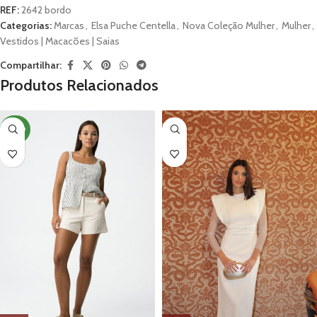
REF:
2642 bordo
Categorias:
Marcas
,
Elsa Puche Centella
,
Nova Coleção Mulher
,
Mulher
,
Vestidos | Macacões | Saias
Compartilhar:
Produtos Relacionados
NOVO