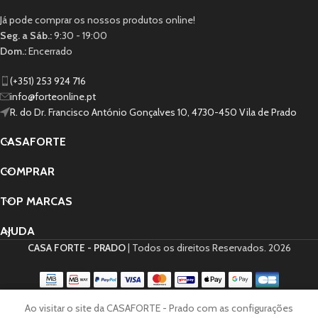
Já pode comprar os nossos produtos online!
Seg. a Sáb.:
9:30 - 19:00
Dom.:
Encerrado
(+351) 253 924 716
info@forteonline.pt
R. do Dr. Francisco António Gonçalves 10, 4730-450 Vila de Prado
CASAFORTE
COMPRAR
TOP MARCAS
AJUDA
CASA FORTE - PRADO
| Todos os direitos Reservados.
2026
0
Ao visitar o site da CASAFORTE - Prado com as configurações