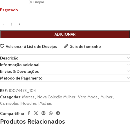
Limpar
Esgotado
ADICIONAR
Adicionar à Lista de Desejos
Guia de tamanho
Descrição
Informação adicional
Envios & Devoluções
Método de Pagamento
REF:
10074478_104
Categorias:
Marcas
,
Nova Coleção Mulher
,
Vero Moda
,
Mulher
,
Camisolas | Hoodies | Malhas
Compartilhar:
Produtos Relacionados