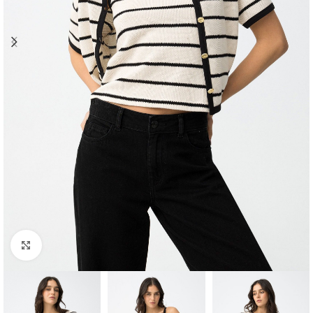
Clique para ampliar