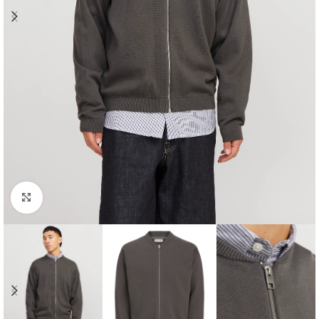
Clique para ampliar