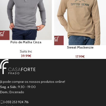
Polo de Malha Cinza
Sweat Mackenzie
Suits Inc
39.99
€
17.99
€
Já pode comprar os nossos produtos online!
Seg. a Sáb.:
9:30 - 19:00
Dom.:
Encerrado
(+351) 253 924 716