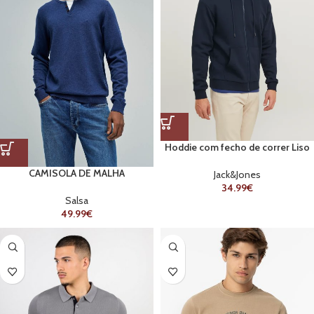
Hoddie com fecho de correr Liso
CAMISOLA DE MALHA
Jack&Jones
34.99
€
Salsa
49.99
€