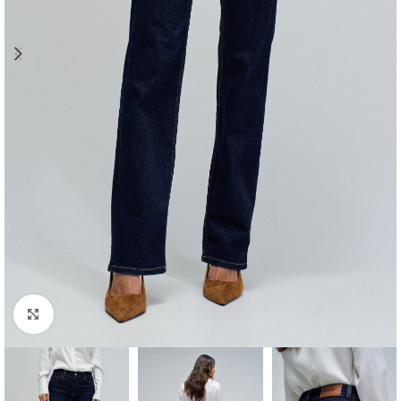
Clique para ampliar