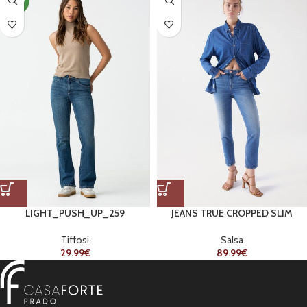
NOVO
LIGHT_PUSH_UP_259
JEANS TRUE CROPPED SLIM
Tiffosi
Salsa
29.99
€
89.99
€