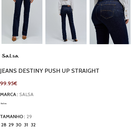
JEANS DESTINY PUSH UP STRAIGHT
99.95
€
MARCA
SALSA
TAMANHO
29
28
29
30
31
32