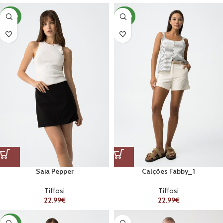
NOVO
NOVO
Saia Pepper
Calções Fabby_1
Tiffosi
Tiffosi
22.99
€
22.99
€