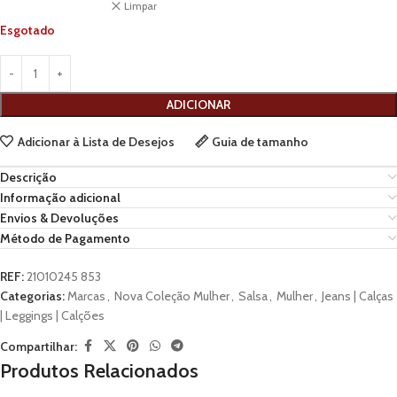
Limpar
Esgotado
ADICIONAR
Adicionar à Lista de Desejos
Guia de tamanho
Descrição
Informação adicional
Envios & Devoluções
Método de Pagamento
REF:
21010245 853
Categorias:
Marcas
,
Nova Coleção Mulher
,
Salsa
,
Mulher
,
Jeans | Calças
| Leggings | Calções
Compartilhar:
Produtos Relacionados