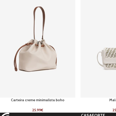
Carteira creme minimalista boho
Mal
25.99
€
25
CASAFORTE