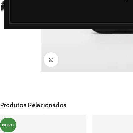
Clique para ampliar
Produtos Relacionados
NOVO