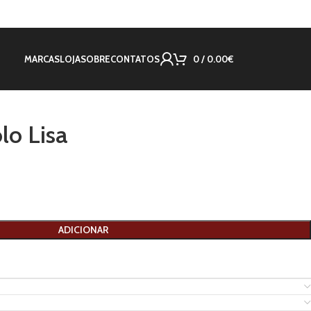
MARCAS
LOJA
SOBRE
CONTATOS
0
/
0.00
€
lo Lisa
ADICIONAR