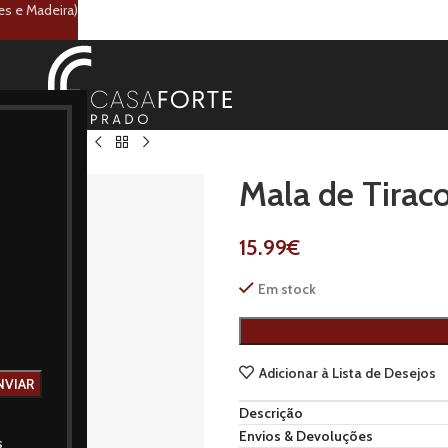
es e Madeira)
e Tiracolo Lisa
Mala de Tiraco
15.99
€
Em stock
Adicionar à Lista de Desejos
Descrição
Envios & Devoluções
s