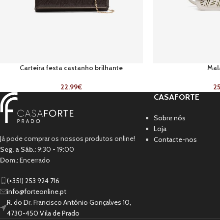
Carteira festa castanho brilhante
Mal
22.99
€
25
CASAFORTE
Sobre nós
Loja
Já pode comprar os nossos produtos online!
Contacte-nos
Seg. a Sáb.:
9:30 - 19:00
Dom.:
Encerrado
(+351) 253 924 716
info@forteonline.pt
R. do Dr. Francisco António Gonçalves 10,
4730-450 Vila de Prado