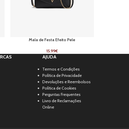
Mala de Festa Efeito Pele
15.99
€
RCAS
AJUDA
Termos e Condições
Política de Privacidade
Devoluções e Reembolsos
Política de Cookies
Perguntas Frequentes
Livro de Reclamações
Online