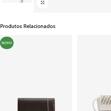
Clique para ampliar
Produtos Relacionados
NOVO