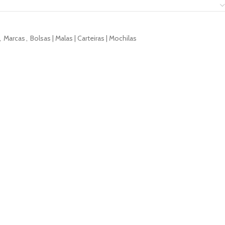
,
Marcas
,
Bolsas | Malas | Carteiras | Mochilas