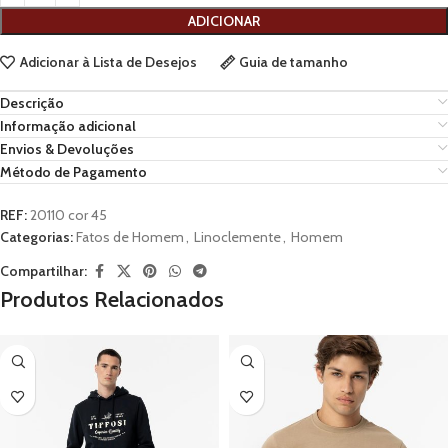
ADICIONAR
Adicionar à Lista de Desejos
Guia de tamanho
Descrição
Informação adicional
Envios & Devoluções
Método de Pagamento
REF:
20110 cor 45
Categorias:
Fatos de Homem
,
Linoclemente
,
Homem
Compartilhar:
Produtos Relacionados