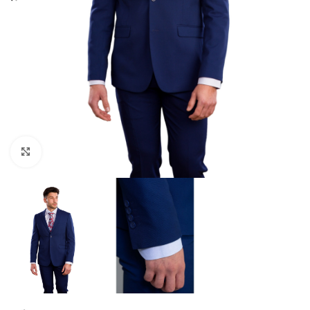
Clique para ampliar