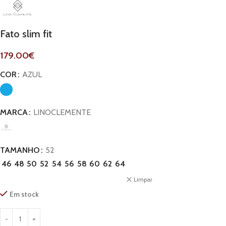
Fato slim fit
179.00
€
COR
AZUL
MARCA
LINOCLEMENTE
TAMANHO
52
46
48
50
52
54
56
58
60
62
64
Limpar
Em stock