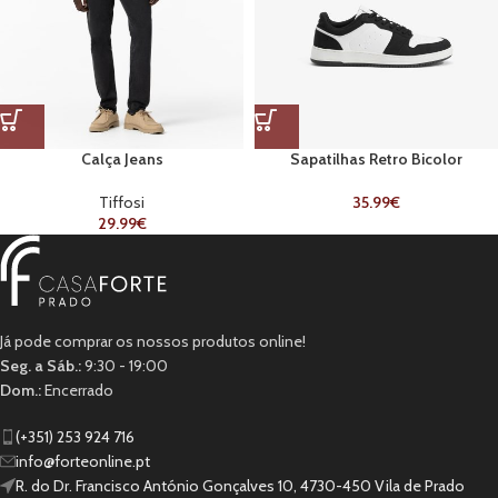
Calça Jeans
Sapatilhas Retro Bicolor
Tiffosi
35.99
€
29.99
€
Já pode comprar os nossos produtos online!
Seg. a Sáb.:
9:30 - 19:00
Dom.:
Encerrado
(+351) 253 924 716
info@forteonline.pt
R. do Dr. Francisco António Gonçalves 10, 4730-450 Vila de Prado