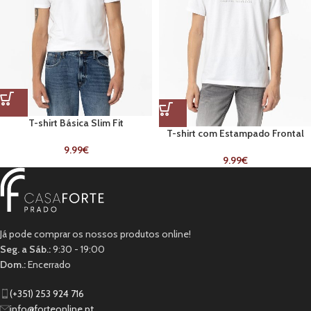
T-shirt Básica Slim Fit
T-shirt com Estampado Frontal
Branca
9.99
€
9.99
€
Já pode comprar os nossos produtos online!
Seg. a Sáb.:
9:30 - 19:00
Dom.:
Encerrado
(+351) 253 924 716
info@forteonline.pt