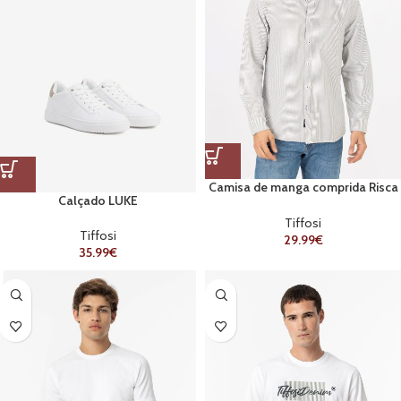
Camisa de manga comprida Risca
Calçado LUKE
Verde
Tiffosi
Tiffosi
29.99
€
35.99
€