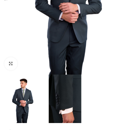
Clique para ampliar