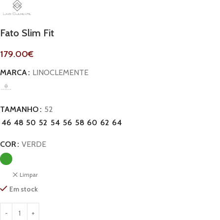
Fato Slim Fit
179.00
€
MARCA
LINOCLEMENTE
TAMANHO
52
46
48
50
52
54
56
58
60
62
64
COR
VERDE
Limpar
Em stock