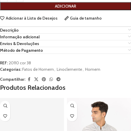
ADICIONAR
Adicionar à Lista de Desejos
Guia de tamanho
Descrição
Informação adicional
Envios & Devoluções
Método de Pagamento
REF:
20110 cor 38
Categorias:
Fatos de Homem
,
Linoclemente
,
Homem
Compartilhar:
Produtos Relacionados