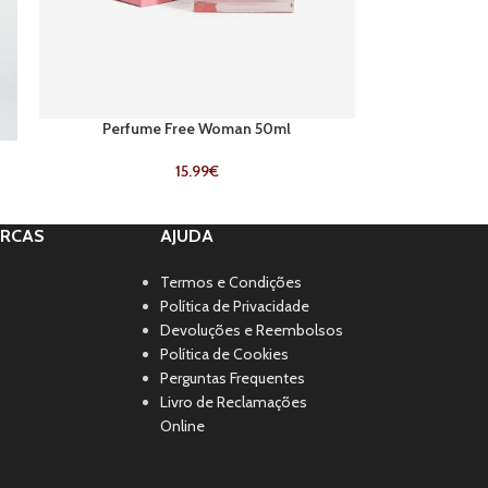
Perfume Free Woman 50ml
15.99
€
RCAS
AJUDA
Termos e Condições
Política de Privacidade
Devoluções e Reembolsos
Política de Cookies
Perguntas Frequentes
Livro de Reclamações
Online