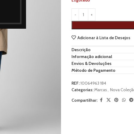
Esgotado
Adicionar à Lista de Desejos
Descrição
Informação adicional
Envios & Devoluções
Método de Pagamento
REF:
10064963 184
Categorias:
Marcas
,
Nova Coleçã
Compartilhar: