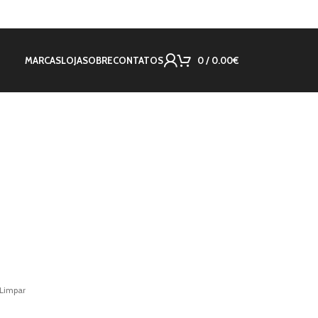
MARCAS
LOJA
SOBRE
CONTATOS
0
/
0.00
€
Limpar