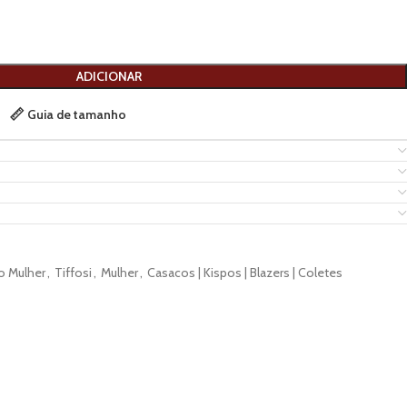
ADICIONAR
Guia de tamanho
o Mulher
,
Tiffosi
,
Mulher
,
Casacos | Kispos | Blazers | Coletes