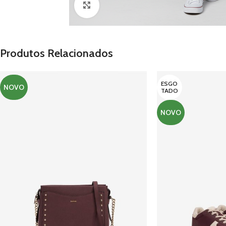
Clique para ampliar
Produtos Relacionados
ESGO
NOVO
TADO
NOVO