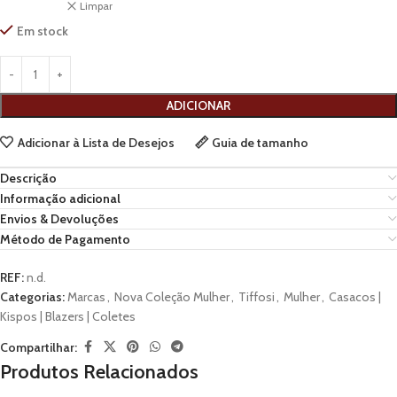
Limpar
Em stock
ADICIONAR
Adicionar à Lista de Desejos
Guia de tamanho
Descrição
Informação adicional
Envios & Devoluções
Método de Pagamento
REF:
n.d.
Categorias:
Marcas
,
Nova Coleção Mulher
,
Tiffosi
,
Mulher
,
Casacos |
Kispos | Blazers | Coletes
Compartilhar:
Produtos Relacionados