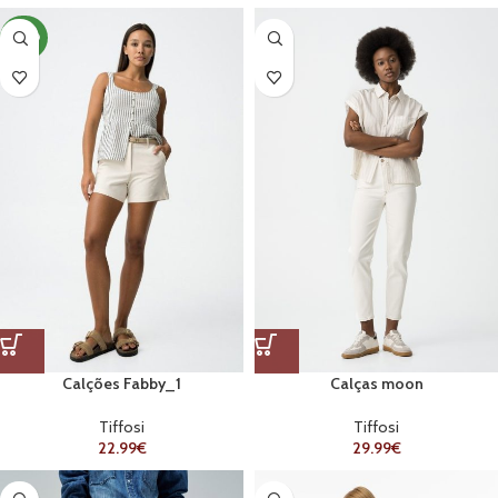
NOVO
Calções Fabby_1
Calças moon
Tiffosi
Tiffosi
22.99
€
29.99
€