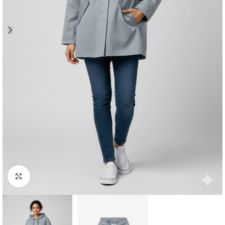
Clique para ampliar