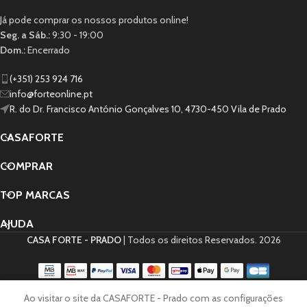
Já pode comprar os nossos produtos online!
Seg. a Sáb.:
9:30 - 19:00
Dom.:
Encerrado
(+351) 253 924 716
info@forteonline.pt
R. do Dr. Francisco António Gonçalves 10, 4730-450 Vila de Prado
CASAFORTE
COMPRAR
TOP MARCAS
AJUDA
CASA FORTE - PRADO
| Todos os direitos Reservados.
2026
0
Ao visitar o site da CASAFORTE - Prado com as configurações