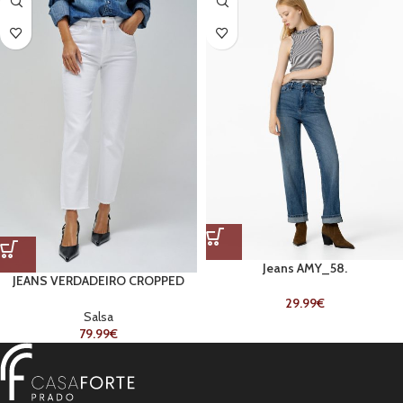
Jeans AMY_58.
JEANS VERDADEIRO CROPPED
SLIM
29.99
€
Salsa
79.99
€