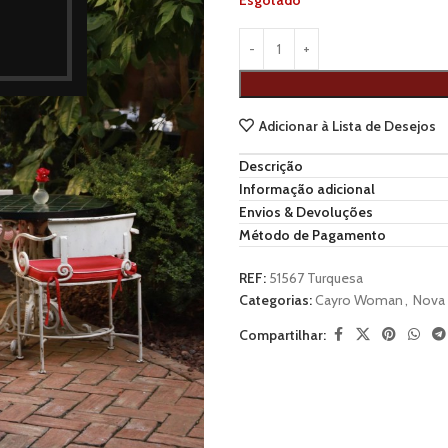
Esgotado
Adicionar à Lista de Desejos
Descrição
Informação adicional
Envios & Devoluções
Método de Pagamento
REF:
51567 Turquesa
Categorias:
Cayro Woman
,
Nova 
Compartilhar: