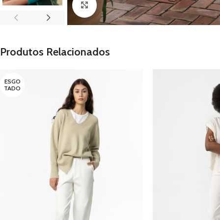
Clique para ampliar
Produtos Relacionados
ESGO
TADO