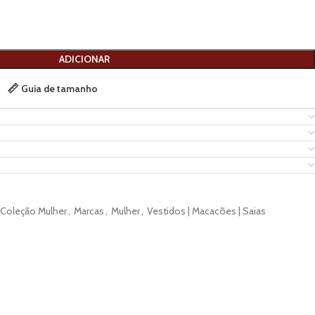
ADICIONAR
Guia de tamanho
Coleção Mulher
,
Marcas
,
Mulher
,
Vestidos | Macacões | Saias