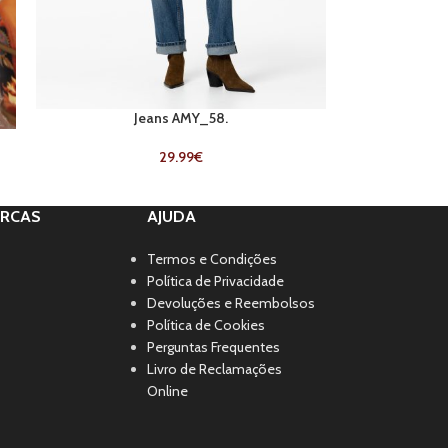
Jeans AMY_58.
29.99
€
RCAS
AJUDA
Termos e Condições
Política de Privacidade
Devoluções e Reembolsos
Política de Cookies
Perguntas Frequentes
Livro de Reclamações
Online