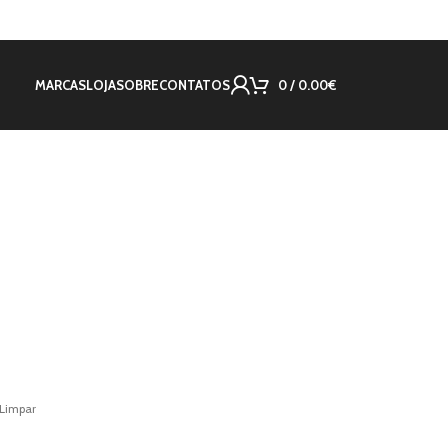
MARCAS
LOJA
SOBRE
CONTATOS
0
/
0.00
€
Limpar