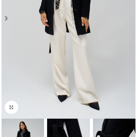
Clique para ampliar