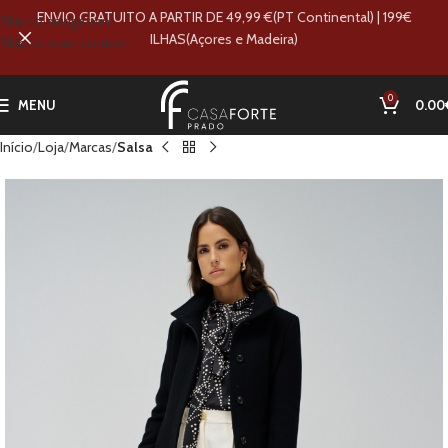
ENVIO GRATUITO A PARTIR DE 49,99 €(PT Continental) | 199€
Skip to navigation
ILHAS(Açores e Madeira)
Skip to main content
0
MENU
0.00
Início
Loja
Marcas
Salsa