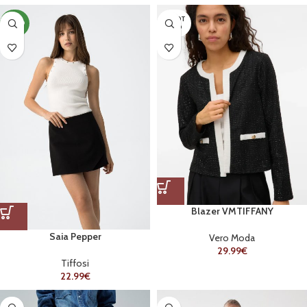
ESGOT
NOVO
ADO
Blazer VMTIFFANY
Saia Pepper
Vero Moda
29.99
€
Tiffosi
22.99
€