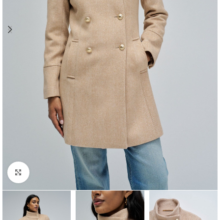
Clique para ampliar