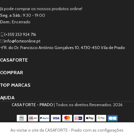
Já pode comprar os nossos produtos online!
Seg. a Sáb.:
9:30 - 19:00
Dom.:
Encerrado
(+351) 253 924 716
info@forteonline.pt
R. do Dr. Francisco António Gonçalves 10, 4730-450 Vila de Prado
CASAFORTE
COMPRAR
TOP MARCAS
AJUDA
CASA FORTE - PRADO
| Todos os direitos Reservados.
2026
0
Ao visitar o site da CASAFORTE - Prado com as configurações