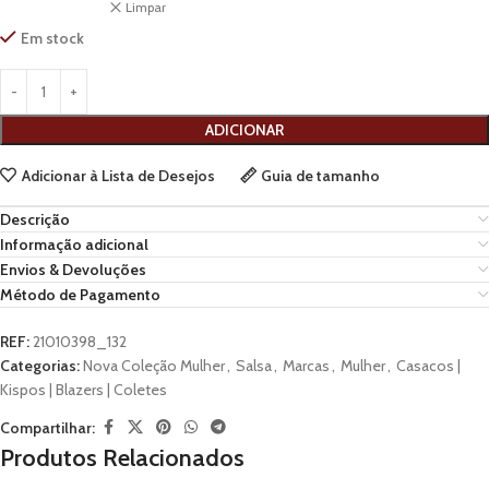
Limpar
Em stock
ADICIONAR
Adicionar à Lista de Desejos
Guia de tamanho
Descrição
Informação adicional
Envios & Devoluções
Método de Pagamento
REF:
21010398_132
Categorias:
Nova Coleção Mulher
,
Salsa
,
Marcas
,
Mulher
,
Casacos |
Kispos | Blazers | Coletes
Compartilhar:
Produtos Relacionados