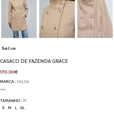
CASACO DE FAZENDA GRACE
170.00
€
MARCA
SALSA
TAMANHO
M
S
M
L
XL