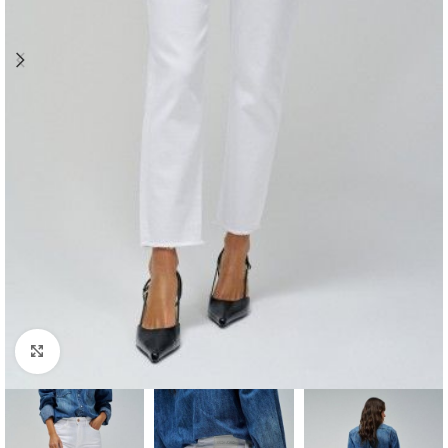
Clique para ampliar