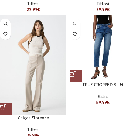
Tiffosi
Tiffosi
22.99
€
29.99
€
TRUE CROPPED SLIM
Salsa
89.99
€
Calças Florence
Tiffosi
25.99
€