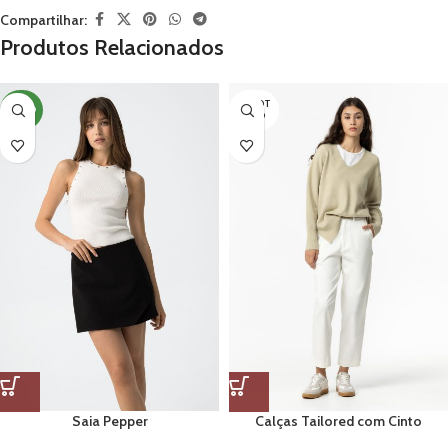
Compartilhar:
Produtos Relacionados
ESGOT
NOVO
ADO
Saia Pepper
Calças Tailored com Cinto