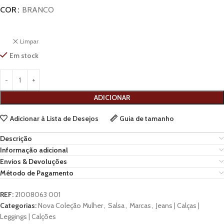
COR
BRANCO
Limpar
Em stock
ADICIONAR
Adicionar à Lista de Desejos
Guia de tamanho
Descrição
Informação adicional
Envios & Devoluções
Método de Pagamento
REF:
21008063 001
Categorias:
Nova Coleção Mulher
,
Salsa
,
Marcas
,
Jeans | Calças |
Leggings | Calções