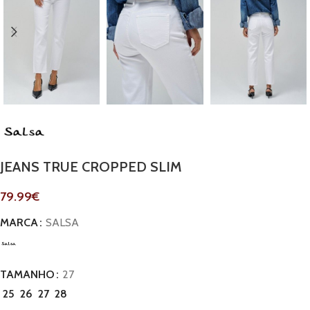
JEANS TRUE CROPPED SLIM
79.99
€
MARCA
SALSA
TAMANHO
27
25
26
27
28