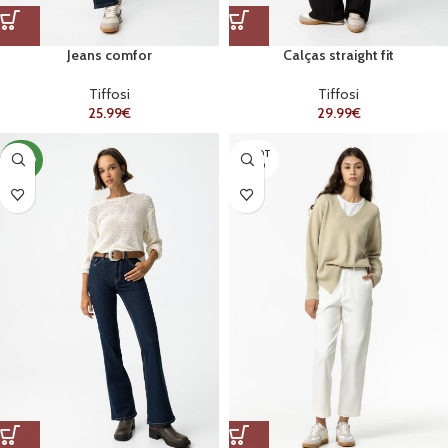
Jeans comfor
Calças straight fit
Tiffosi
Tiffosi
25.99
€
29.99
€
ESGOT
NOVO
ADO