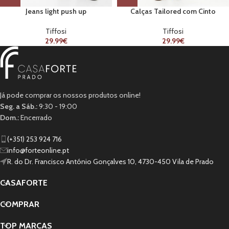
Jeans light push up
Calças Tailored com Cinto
Tiffosi
Tiffosi
29.99
€
29.99
€
Já pode comprar os nossos produtos online!
Seg. a Sáb.:
9:30 - 19:00
Dom.:
Encerrado
(+351) 253 924 716
info@forteonline.pt
R. do Dr. Francisco António Gonçalves 10, 4730-450 Vila de Prado
CASAFORTE
COMPRAR
TOP MARCAS