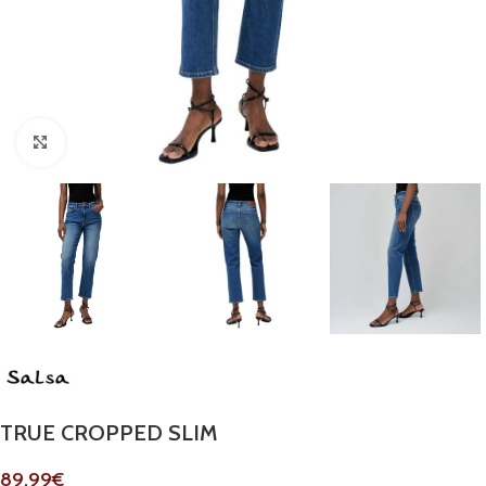
Clique para ampliar
TRUE CROPPED SLIM
89.99
€