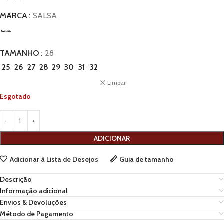
MARCA
SALSA
TAMANHO
28
25
26
27
28
29
30
31
32
Limpar
Esgotado
ADICIONAR
Adicionar à Lista de Desejos
Guia de tamanho
Descrição
Informação adicional
Envios & Devoluções
Método de Pagamento