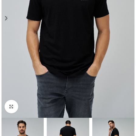
Clique para ampliar