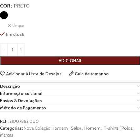
COR
PRETO
Limpar
Em stock
ADICIONAR
Adicionar à Lista de Desejos
Guia de tamanho
Descrição
Informação adicional
Envios & Devoluções
Método de Pagamento
REF:
21007862 000
Categorias:
Nova Coleção Homem
,
Salsa
,
Homem
,
T-shirts | Polos
,
Marcas