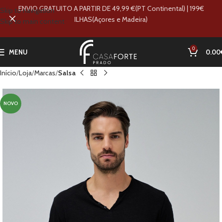
ENVIO GRATUITO A PARTIR DE 49,99 €(PT Continental) | 199€
Skip to navigation
ILHAS(Açores e Madeira)
Skip to main content
0
MENU
0.00
Início
Loja
Marcas
Salsa
NOVO