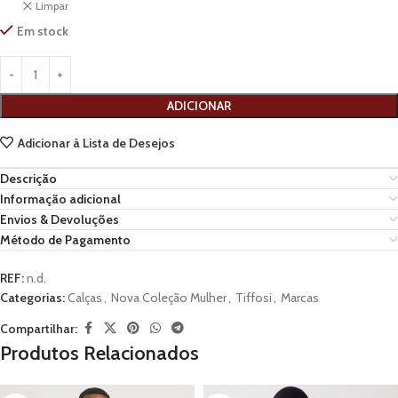
Limpar
Em stock
ADICIONAR
Adicionar à Lista de Desejos
Descrição
Informação adicional
Envios & Devoluções
Método de Pagamento
REF:
n.d.
Categorias:
Calças
,
Nova Coleção Mulher
,
Tiffosi
,
Marcas
Compartilhar:
Produtos Relacionados