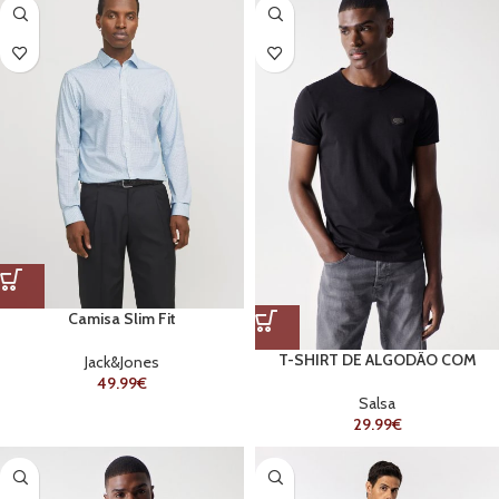
Camisa Slim Fit
T-SHIRT DE ALGODÃO COM
Jack&Jones
APLIQUE COM BRANDING BLACK
49.99
€
Salsa
29.99
€