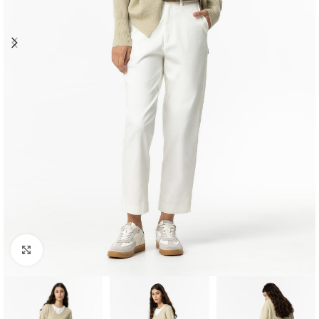
Clique para ampliar