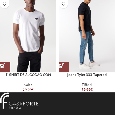
T-SHIRT DE ALGODÃO COM
Jeans Tyler 333 Tapered
APLIQUE COM BRANDING WHITE
Tiffosi
Salsa
29.99
€
29.95
€