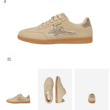
Clique para ampliar