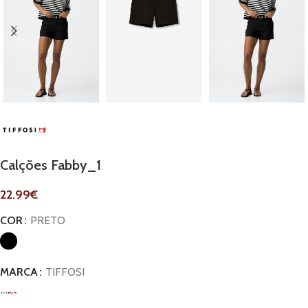
Calções Fabby_1
22.99
€
COR
PRETO
MARCA
TIFFOSI