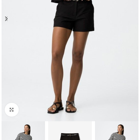
Clique para ampliar