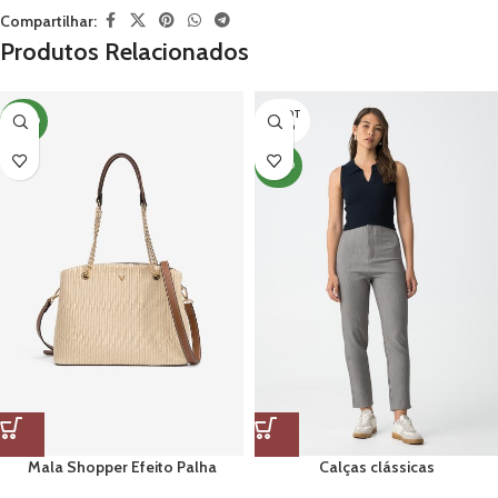
Compartilhar:
Produtos Relacionados
ESGOT
NOVO
ADO
NOVO
Mala Shopper Efeito Palha
Calças clássicas