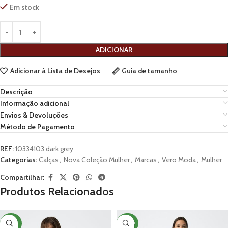
Em stock
ADICIONAR
Adicionar à Lista de Desejos
Guia de tamanho
Descrição
Informação adicional
Envios & Devoluções
Método de Pagamento
REF:
10334103 dark grey
Categorias:
Calças
,
Nova Coleção Mulher
,
Marcas
,
Vero Moda
,
Mulher
Compartilhar:
Produtos Relacionados
NOVO
NOVO