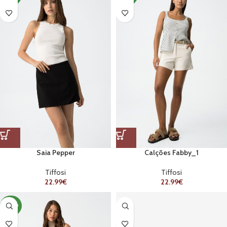
Saia Pepper
Calções Fabby_1
Tiffosi
Tiffosi
22.99
€
22.99
€
NOVO