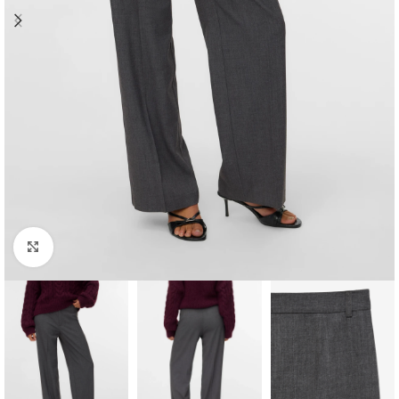
Clique para ampliar