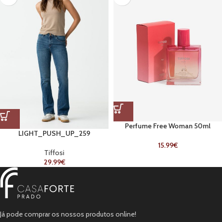
Perfume Free Woman 50ml
LIGHT_PUSH_UP_259
15.99
€
Tiffosi
29.99
€
Já pode comprar os nossos produtos online!