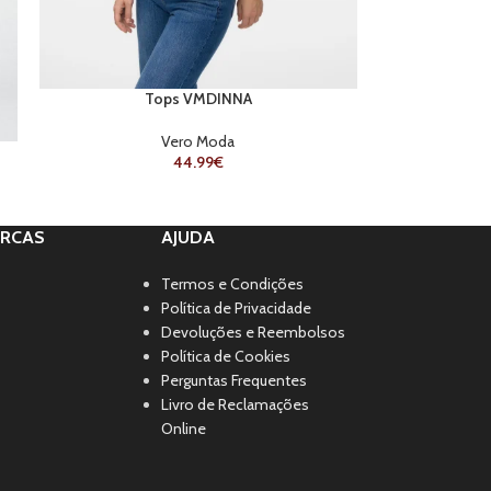
Tops VMDINNA
Vero Moda
44.99
€
RCAS
AJUDA
Termos e Condições
Política de Privacidade
Devoluções e Reembolsos
Política de Cookies
Perguntas Frequentes
Livro de Reclamações
Online