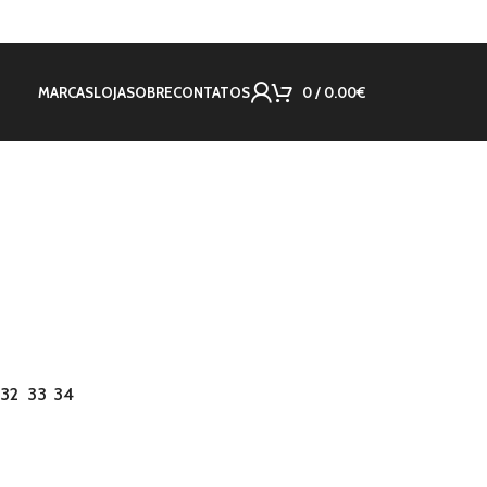
MARCAS
LOJA
SOBRE
CONTATOS
0
/
0.00
€
32
33
34