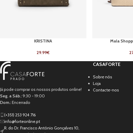
KRISTINA
Mala Shoppe
29.99
€
27
CASAFORTE
Sobre nós
Loja
Já pode comprar os nossos produtos online!
Contacte-nos
Seg. a Sáb.:
9:30 - 19:00
Dom.:
Encerrado
(+351) 253 924 716
info@forteonline.pt
R. do Dr. Francisco António Gonçalves 10,