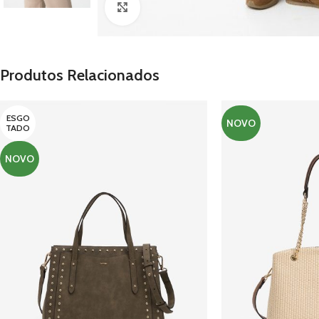
Clique para ampliar
Produtos Relacionados
ESGO
NOVO
TADO
NOVO