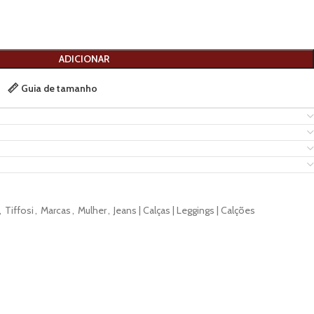
ADICIONAR
Guia de tamanho
,
Tiffosi
,
Marcas
,
Mulher
,
Jeans | Calças | Leggings | Calções