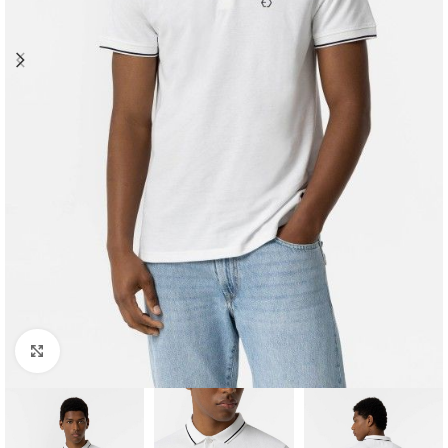
Clique para ampliar