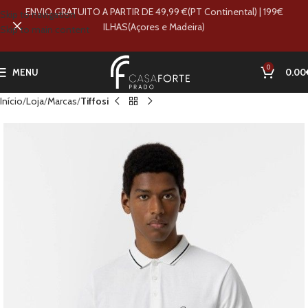
ENVIO GRATUITO A PARTIR DE 49,99 €(PT Continental) | 199€
Skip to navigation
ILHAS(Açores e Madeira)
Skip to main content
0
MENU
0.00
Início
Loja
Marcas
Tiffosi