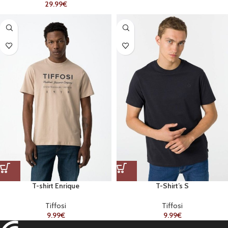
29.99
€
T-shirt Enrique
T-Shirt’s S
Tiffosi
Tiffosi
9.99
€
9.99
€