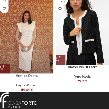
ADO
Blazer VMTIFFANY
Vestido Danta
Vero Moda
29.99
€
Cayro Woman
119.00
€