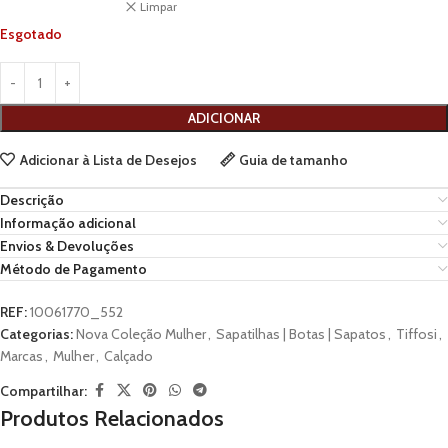
Limpar
Esgotado
ADICIONAR
Adicionar à Lista de Desejos
Guia de tamanho
Descrição
Informação adicional
Envios & Devoluções
Método de Pagamento
REF:
10061770_552
Categorias:
Nova Coleção Mulher
,
Sapatilhas | Botas | Sapatos
,
Tiffosi
,
Marcas
,
Mulher
,
Calçado
Compartilhar:
Produtos Relacionados