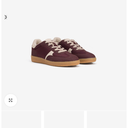
Clique para ampliar