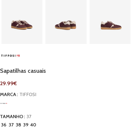
Sapatilhas casuais
29.99
€
MARCA
TIFFOSI
TAMANHO
37
36
37
38
39
40